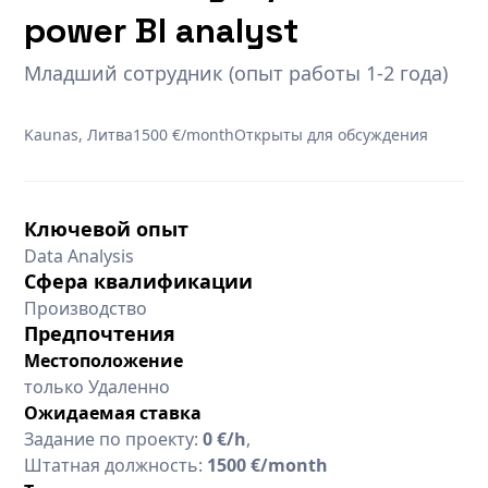
power BI analyst
Младший сотрудник (опыт работы 1-2 года)
Kaunas, Литва
1500 €/month
Открыты для обсуждения
Ключевой опыт
Data Analysis
Сфера квалификации
Производство
Предпочтения
Местоположение
только Удаленно
Ожидаемая ставка
Задание по проекту:
0 €/h
,
Штатная должность:
1500 €/month