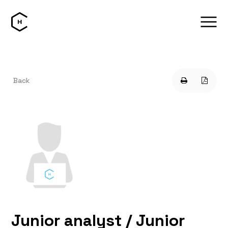
Back
Junior analyst / Junior