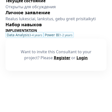
Текущее состояние
Открыты для обсуждения
Личное заявление
Realus lukesciai, lankstus, gebu greit prisitaikyti
Набор навыков
IMPLEMENTATION
Data Analysis
Power BI
3-4 years
1-2 years
Want to invite this Consultant to your
project? Please
Register
or
Login