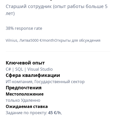
Старший сотрудник (опыт работы больше 5
лет)
38% response rate
Vilnius, Литва
5000 €/month
Открыты для обсуждения
Ключевой опыт
C# | SQL | Visual Studio
Сфера квалификации
ИТ-компания, Государственный сектор
Предпочтения
Местоположение
только Удаленно
Ожидаемая ставка
Задание по проекту:
45 €/h
,