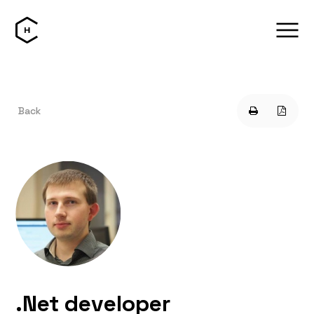
Back
.Net developer