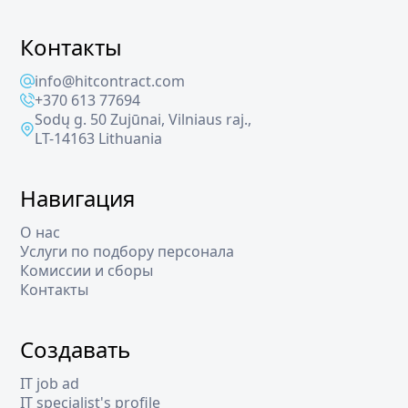
Контакты
info@hitcontract.com
+370 613 77694
Sodų g. 50 Zujūnai, Vilniaus raj.,
LT-14163 Lithuania
Навигация
О нас
Услуги по подбору персонала
Комиссии и сборы
Контакты
Создавать
IT job ad
IT specialist's profile