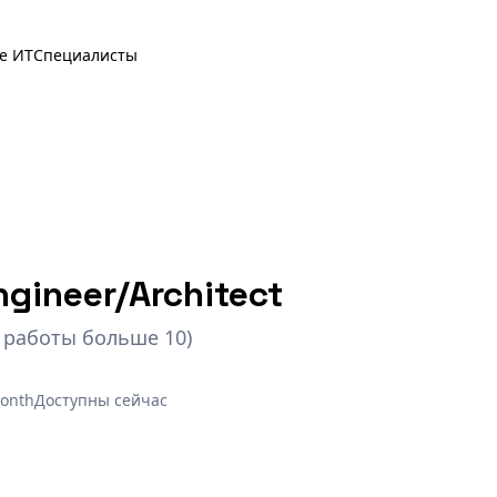
е ИТ
Специалисты
gineer/Architect
 работы больше 10)
onth
Доступны сейчас