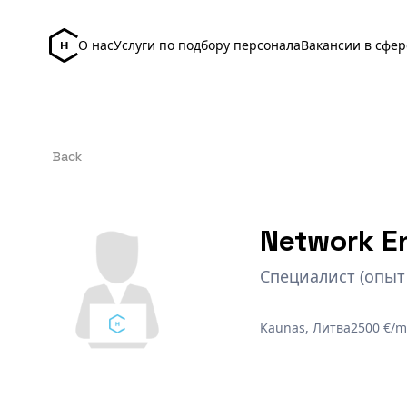
О нас
Услуги по подбору персонала
Вакансии в сфер
Back
Network En
Специалист (опыт
Kaunas, Литва
2500 €/m