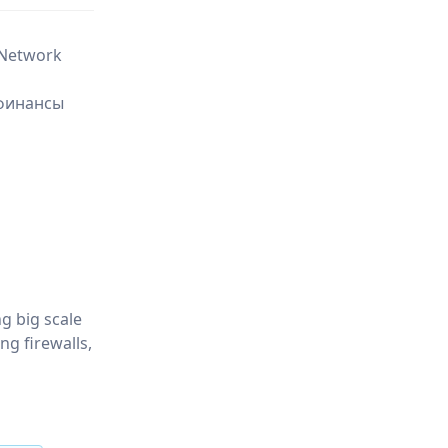
 Network
 финансы
g big scale
ng firewalls,