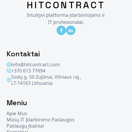
HITCONTRACT
Intuityvi platforma įdarbintojams ir
IT profesionalai.
Kontaktai
info@hitcontract.com
+370 613 77694
Sodų g. 50 Zujūnai, Vilniaus raj.,
LT-14163 Lithuania
Meniu
Apie Mus
Mūsų IT Įdarbinimo Paslaugos
Paslaugų įkainiai
Kontaktai