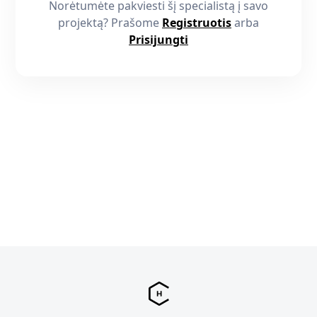
Norėtumėte pakviesti šį specialistą į savo
projektą? Prašome
Registruotis
arba
Prisijungti