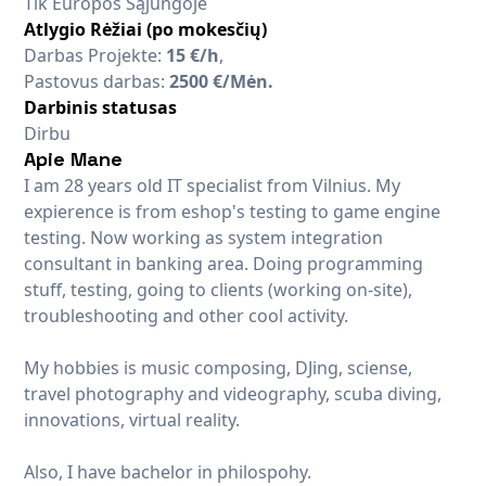
Tik Europos Sąjungoje
Atlygio Rėžiai (po mokesčių)
Darbas Projekte:
15 €/h
,
Pastovus darbas:
2500 €/Mėn.
Darbinis statusas
Dirbu
Apie Mane
I am 28 years old IT specialist from Vilnius. My
expierence is from eshop's testing to game engine
testing. Now working as system integration
consultant in banking area. Doing programming
stuff, testing, going to clients (working on-site),
troubleshooting and other cool activity.
My hobbies is music composing, DJing, sciense,
travel photography and videography, scuba diving,
innovations, virtual reality.
Also, I have bachelor in philospohy.