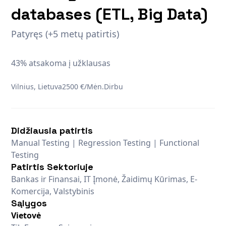
databases (ETL, Big Data)
Patyręs (+5 metų patirtis)
43% atsakoma į užklausas
Vilnius, Lietuva
2500 €/Mėn.
Dirbu
Didžiausia patirtis
Manual Testing | Regression Testing | Functional
Testing
Patirtis Sektoriuje
Bankas ir Finansai, IT Įmonė, Žaidimų Kūrimas, E-
Komercija, Valstybinis
Sąlygos
Vietovė