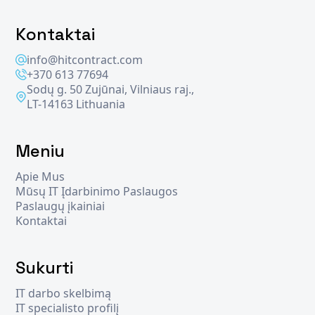
Kontaktai
info@hitcontract.com
+370 613 77694
Sodų g. 50 Zujūnai, Vilniaus raj.,
LT-14163 Lithuania
Meniu
Apie Mus
Mūsų IT Įdarbinimo Paslaugos
Paslaugų įkainiai
Kontaktai
Sukurti
IT darbo skelbimą
IT specialisto profilį