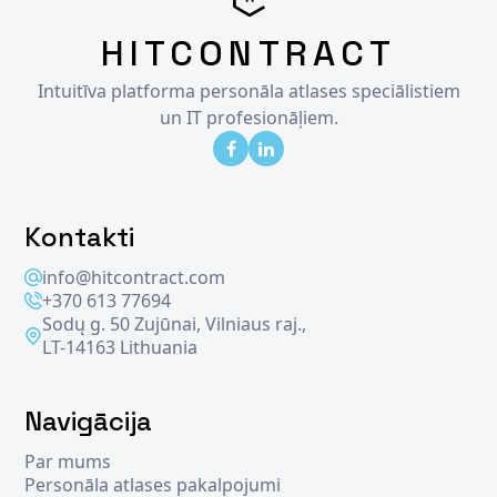
HITCONTRACT
Intuitīva platforma personāla atlases speciālistiem
un IT profesionāļiem.
Kontakti
info@hitcontract.com
+370 613 77694
Sodų g. 50 Zujūnai, Vilniaus raj.,
LT-14163 Lithuania
Navigācija
Par mums
Personāla atlases pakalpojumi