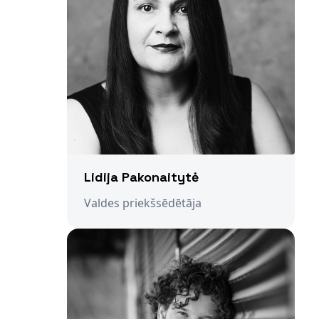
Lidija Pakonaitytė
Valdes priekšsēdētāja