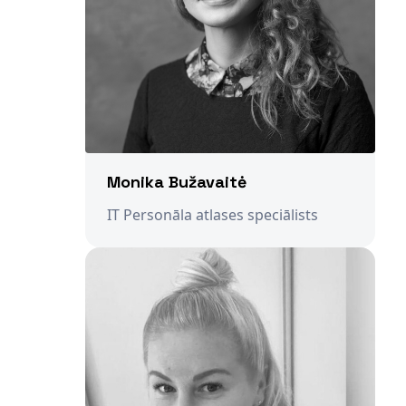
Monika Bužavaitė
IT Personāla atlases speciālists