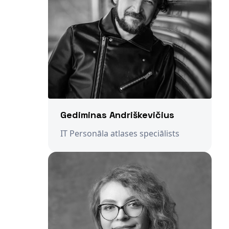
Gediminas Andriškevičius
IT Personāla atlases speciālists