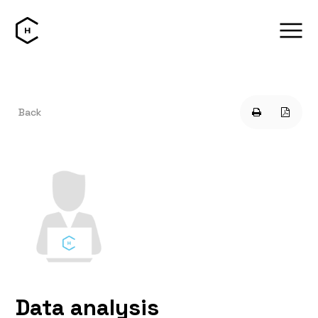
Back
Data analysis