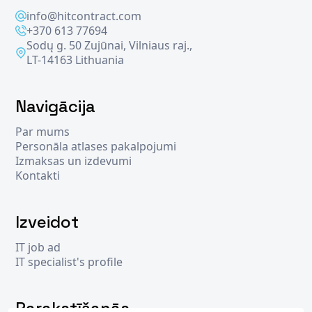
info@hitcontract.com
+370 613 77694
Sodų g. 50 Zujūnai, Vilniaus raj.,
LT-14163 Lithuania
Navigācija
Par mums
Personāla atlases pakalpojumi
Izmaksas un izdevumi
Kontakti
Izveidot
IT job ad
IT specialist's profile
Parakstīšanās