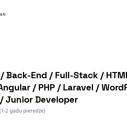
isti
/ Back-End / Full-Stack / HTML
 Angular / PHP / Laravel / Word
 / Junior Developer
 (1-2 gadu pieredze)