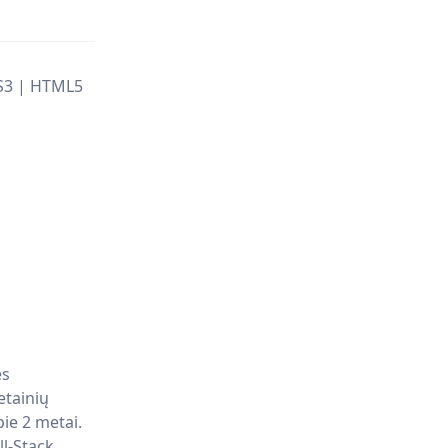
SS3 | HTML5
ės
etainių
ie 2 metai.
ll-Stack