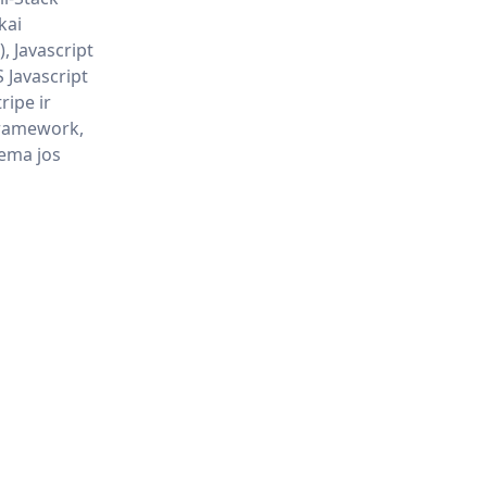
kai
, Javascript
 Javascript
ripe ir
Framework,
tema jos