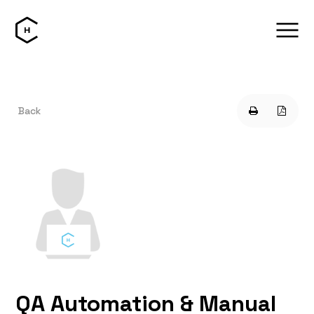
Back
QA Automation & Manual