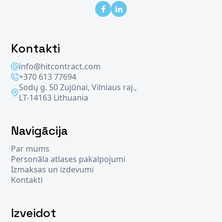
Kontakti
info@hitcontract.com
+370 613 77694
Sodų g. 50 Zujūnai, Vilniaus raj.,
LT-14163 Lithuania
Navigācija
Par mums
Personāla atlases pakalpojumi
Izmaksas un izdevumi
Kontakti
Izveidot