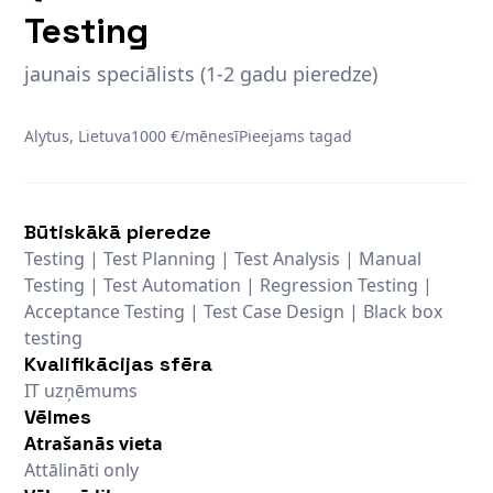
Testing
jaunais speciālists (1-2 gadu pieredze)
Alytus, Lietuva
1000 €/mēnesī
Pieejams tagad
Būtiskākā pieredze
Testing | Test Planning | Test Analysis | Manual
Testing | Test Automation | Regression Testing |
Acceptance Testing | Test Case Design | Black box
testing
Kvalifikācijas sfēra
IT uzņēmums
Vēlmes
Atrašanās vieta
Attālināti only